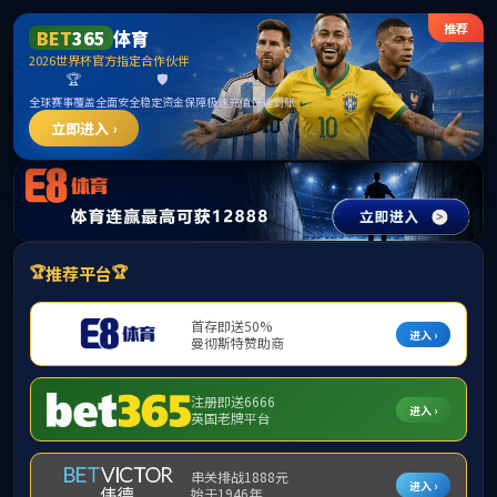
中国·yl8cc永利(集团)官方网站-Officials
Website
当前位置:
首页
>> 正文
yl8cc永利官网举办新专业申报工作研讨会
2026年07月03日 09:07 点击：[
中国·yl8cc永利(集团)官方网站-Officials
Website