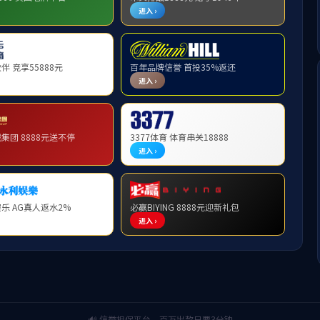
中国·yl8cc永利(集团)官方网站-Offi
系统发生错误
抱歉
能是由下列问题导致的：
当前页面发生错误， 请联系管理员（错误标识码：03DX1），或稍后重试
]