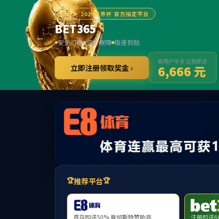
首页
学院概况
师资队伍
人
就业
招生就业
本科生招生
研究生招生