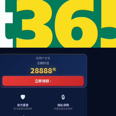
e
yl8cc永利官网首页
服务
国际交流
文件下载
招生就业
当前位置:
首页
>>
招生就业
>>
就业指导
>> 正文
岗促就业专项行动
点击：[