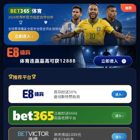
中国·yl8cc永利(集团)官方网站-Officials
Website
人才培养
+
当前位置:
首页
>>
人才培养
>>
学科建设
>> 正文
yl8cc永利官网举办2025年青年教师课堂竞赛
暨“课堂教学开放周”活动