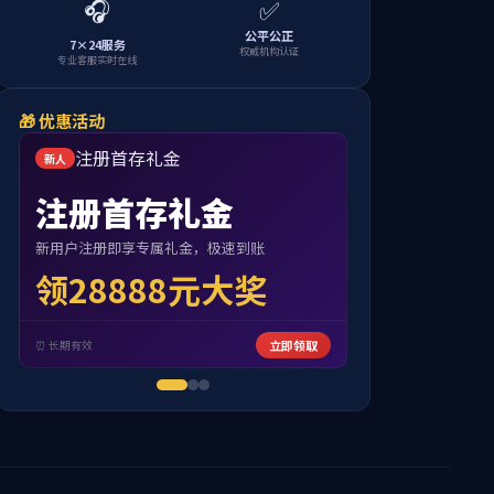
点击：[
cials Website