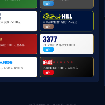
中国·yl8cc永利(集团)官方网站-Offi
系统发生错误
抱歉
能是由下列问题导致的：
当前页面发生错误， 请联系管理员（错误标识码：DOC5W），或稍后重试
]