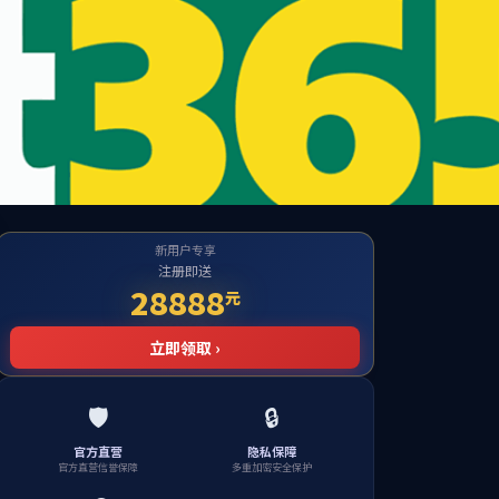
e
yl8cc永利官网首页
服务
国际交流
文件下载
招生就业
当前位置:
首页
>>
人才培养
>>
学科建设
>> 正文
究会年会上分享AI赋能专业建设经验
点击：[