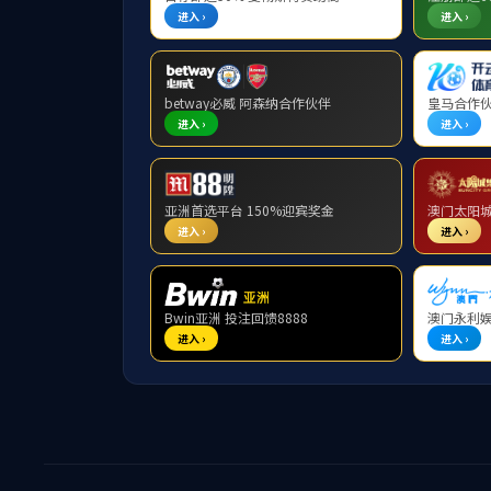
研究生教育
学科建设
一流课程
人才培养方案
可