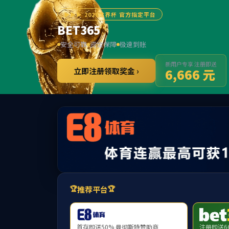
首页
学院概况
师资队伍
人
学科
人才培养
专业设置
本科生教育