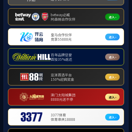
中国·yl8cc永利(集团)官方网站-Officials
Website
抱歉
可能是由下列问题导致的：
当前页面发生错误， 请联系管理员（错误标识码：27OX3），或
稍后重试
]