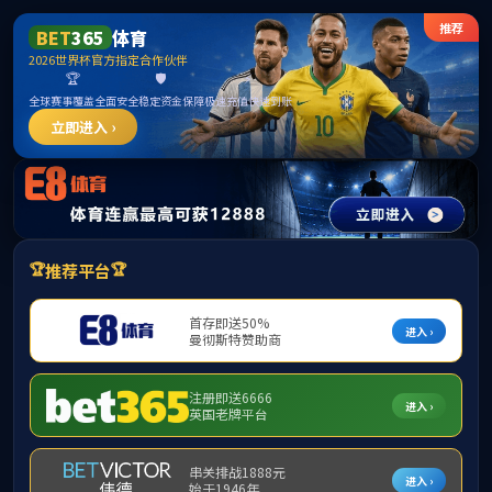
中国·yl8cc永利(集团)官方网站-Officials
Website
人才培养
+
当前位置:
首页
>>
人才培养
>>
本科生教育
>> 正文
澳门旅游大学师生来yl8cc永利官网访问交流
2024年12月23日 17:11 点击：[