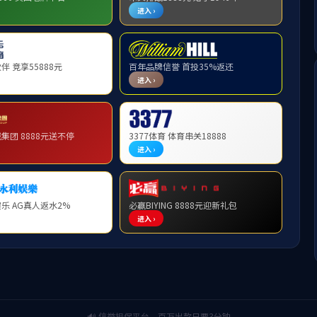
中国·yl8cc永利(集团)官方网站-Offi
系统发生错误
抱歉
能是由下列问题导致的：
当前页面发生错误， 请联系管理员（错误标识码：YF4WG），或稍后重试
]