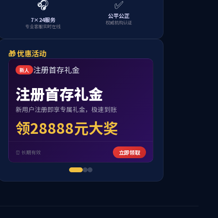
cials Website