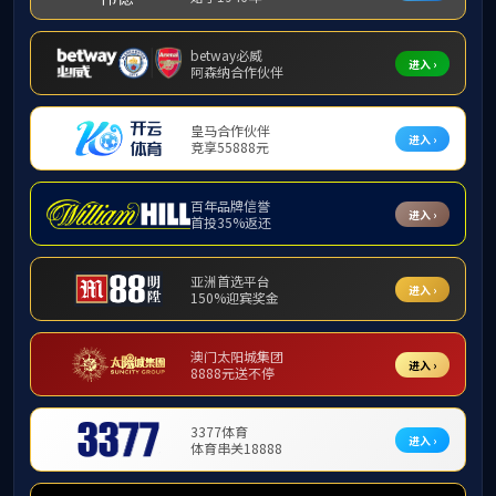
中国·yl8cc永利(集团)官方网站-Officials
Website
抱歉
可能是由下列问题导致的：
当前页面发生错误， 请联系管理员（错误标识码：0HHX2），或
稍后重试
]